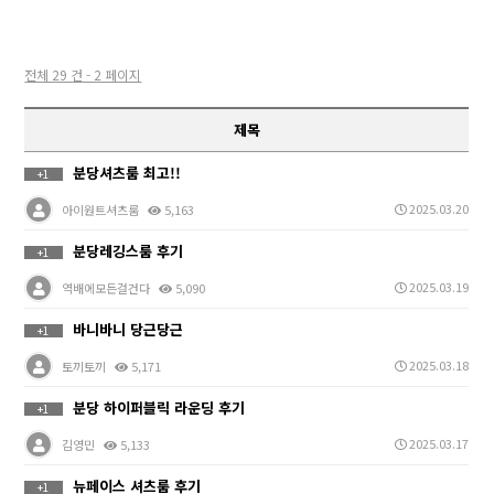
전체 29 건 - 2 페이지
제목
분당셔츠룸 최고!!
+1
2025.03.20
아이원트셔츠룸
5,163
분당레깅스룸 후기
+1
2025.03.19
역배에모든걸건다
5,090
바니바니 당근당근
+1
2025.03.18
토끼토끼
5,171
분당 하이퍼블릭 라운딩 후기
+1
2025.03.17
김영민
5,133
뉴페이스 셔츠룸 후기
+1