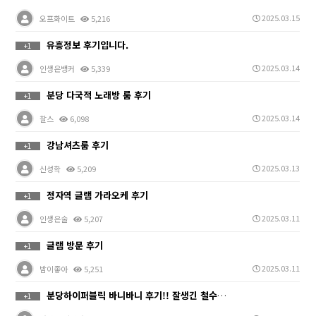
2025.03.15
오프화이트
5,216
유흥정보 후기입니다.
+1
2025.03.14
인생은뱅커
5,339
분당 다국적 노래방 룸 후기
+1
2025.03.14
찰스
6,098
강남셔츠룸 후기
+1
2025.03.13
신성학
5,209
정자역 글램 가라오케 후기
+1
2025.03.11
인생은술
5,207
글램 방문 후기
+1
2025.03.11
밤이좋아
5,251
분당하이퍼블릭 바니바니 후기!! 잘생긴 철수부장님이 꼭…
+1