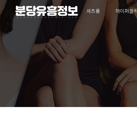
셔츠룸
하이퍼블