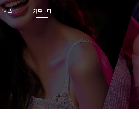
남셔츠룸
커뮤니티