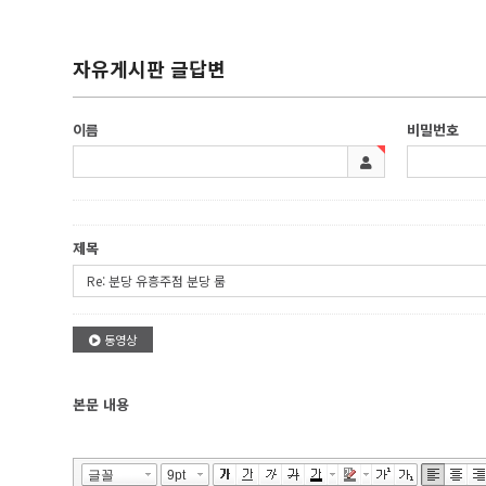
자유게시판 글답변
이름
비밀번호
제목
동영상
본문 내용