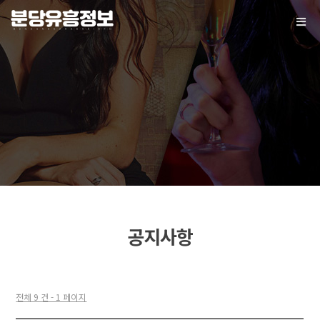
Togg
navi
공지사항
전체 9 건 - 1 페이지