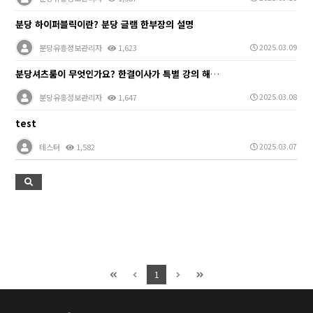
분당 하이퍼블릭이란? 분당 글램 한부장의 설명
2025.03.09
분당유흥정보관리자
1,623
분당셔츠룸이 무엇인가요? 한결이사가 특별 강의 해드리겠…
2025.03.08
분당유흥정보관리자
1,647
test
2025.03.07
테스터
1,582
1