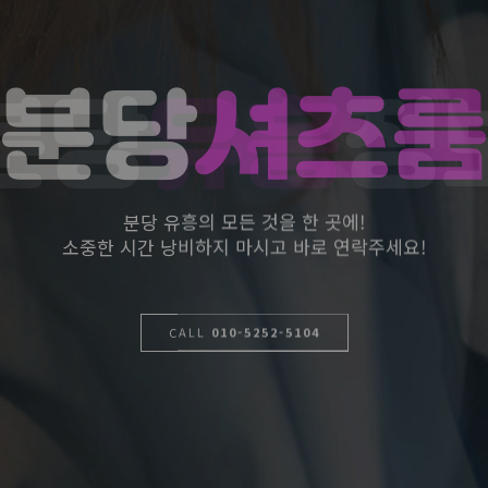
분당
유흥
정
분당 유흥의 모든 것을 한 곳에!
소중한 시간 낭비하지 마시고 바로 연락주세요!
CALL
010-5252-5104