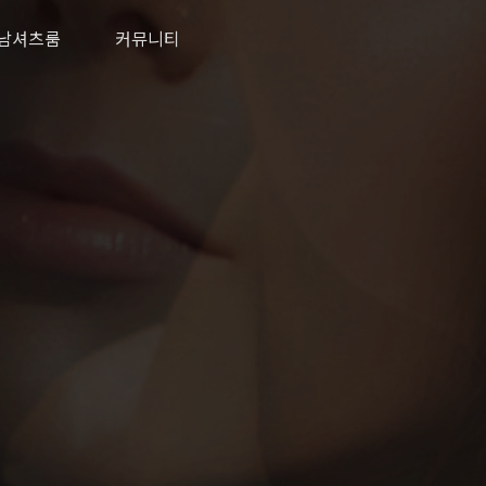
남셔츠룸
커뮤니티