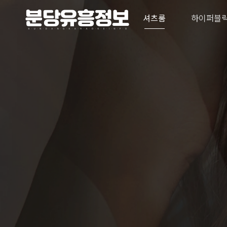
셔츠룸
하이퍼블